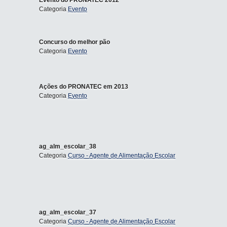
Evento do PRONATEC 2012
Categoria
Evento
Concurso do melhor pão
Categoria
Evento
Ações do PRONATEC em 2013
Categoria
Evento
ag_alm_escolar_38
Categoria
Curso - Agente de Alimentação Escolar
ag_alm_escolar_37
Categoria
Curso - Agente de Alimentação Escolar