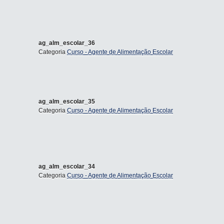
ag_alm_escolar_36
Categoria
Curso - Agente de Alimentação Escolar
ag_alm_escolar_35
Categoria
Curso - Agente de Alimentação Escolar
ag_alm_escolar_34
Categoria
Curso - Agente de Alimentação Escolar