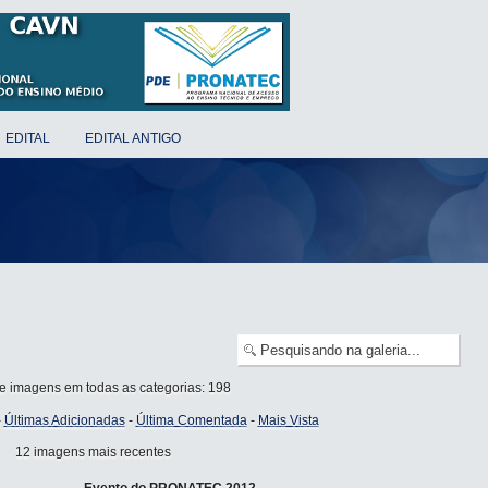
EDITAL
EDITAL ANTIGO
de imagens em todas as categorias: 198
-
Últimas Adicionadas
-
Última Comentada
-
Mais Vista
12 imagens mais recentes