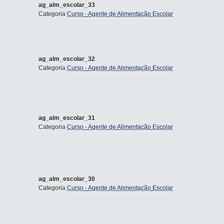
ag_alm_escolar_33
Categoria
Curso - Agente de Alimentação Escolar
ag_alm_escolar_32
Categoria
Curso - Agente de Alimentação Escolar
ag_alm_escolar_31
Categoria
Curso - Agente de Alimentação Escolar
ag_alm_escolar_30
Categoria
Curso - Agente de Alimentação Escolar