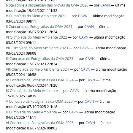
Nota sobre a suspensão das provas da OMA 2020
—
por
CAVN
— última
modificação 19/05/2021 11h32
V Olimpíada do Meio Ambiente 2021
—
por
CAVN
— última modificação
03/03/2024 09h11
II Concurso de Fotografias da OMA 2021
—
por
CAVN
— última
modificação 16/07/2023 12h24
VI Olimpíada do Meio Ambiente 2022
—
por
CAVN
— última modificação
03/03/2024 09h11
VII Olimpíada do Meio Ambiente 2023
—
por
CAVN
— última modificação
03/03/2024 09h08
III Concurso de Fotografias da OMA 2023
—
por
CAVN
— última
modificação 17/07/2023 22h24
VIII Olimpíada do Meio Ambiente 2024
—
por
CAVN
— última modificação
05/03/2024 10h58
IV Concurso de Fotografias da OMA 2024
—
por
CAVN
— última
modificação 06/07/2024 17h26
IX Olimpíada do Meio Ambiente
—
por
CAVN
— última modificação
15/10/2025 14h39
V Concurso de Fotografias da OMA 2025
—
por
CAVN
— última
modificação 07/10/2025 21h18
X Olimpíada do Meio Ambiente
—
por
CAVN
— última modificação
04/08/2026 11h11
VI Concurso de Fotografias da OMA 2026
—
por
CAVN
— última
modificação 03/07/2026 09h02