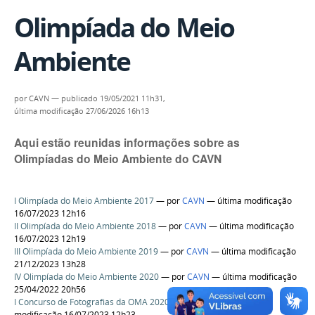
Olimpíada do Meio
Ambiente
por
CAVN
—
publicado
19/05/2021 11h31,
última modificação
27/06/2026 16h13
Aqui estão reunidas informações sobre as
Olimpíadas do Meio Ambiente do CAVN
I Olimpíada do Meio Ambiente 2017
—
por
CAVN
— última modificação
16/07/2023 12h16
II Olimpíada do Meio Ambiente 2018
—
por
CAVN
— última modificação
16/07/2023 12h19
III Olimpíada do Meio Ambiente 2019
—
por
CAVN
— última modificação
21/12/2023 13h28
IV Olimpíada do Meio Ambiente 2020
—
por
CAVN
— última modificação
25/04/2022 20h56
I Concurso de Fotografias da OMA 2020
—
por
CAVN
— última
modificação 16/07/2023 12h23