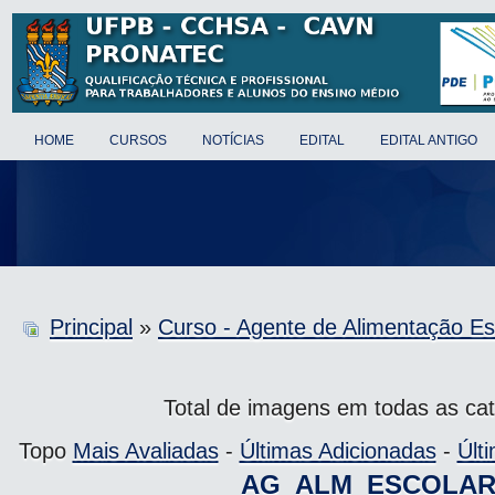
HOME
CURSOS
NOTÍCIAS
EDITAL
EDITAL ANTIGO
Principal
»
Curso - Agente de Alimentação Es
Total de imagens em todas as cat
Topo
Mais Avaliadas
-
Últimas Adicionadas
-
Últ
AG_ALM_ESCOLAR