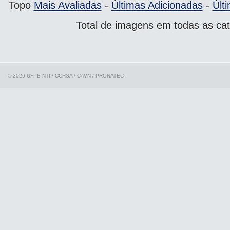
Topo
Mais Avaliadas
-
Últimas Adicionadas
-
Últ
Total de imagens em todas as cat
© 2026 UFPB
NTI / CCHSA / CAVN / PRONATEC