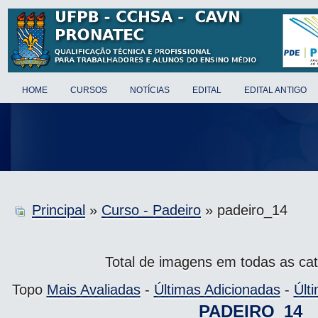
HOME
CURSOS
NOTÍCIAS
EDITAL
EDITAL ANTIGO
Principal
»
Curso - Padeiro
» padeiro_14
Total de imagens em todas as cat
Topo
Mais Avaliadas
-
Últimas Adicionadas
-
Últ
PADEIRO_14