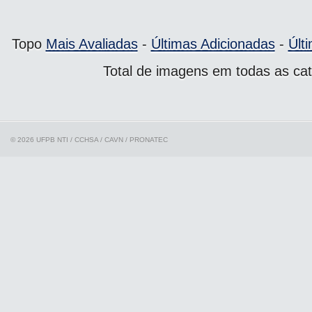
Topo
Mais Avaliadas
-
Últimas Adicionadas
-
Últ
Total de imagens em todas as cat
© 2026 UFPB
NTI / CCHSA / CAVN / PRONATEC