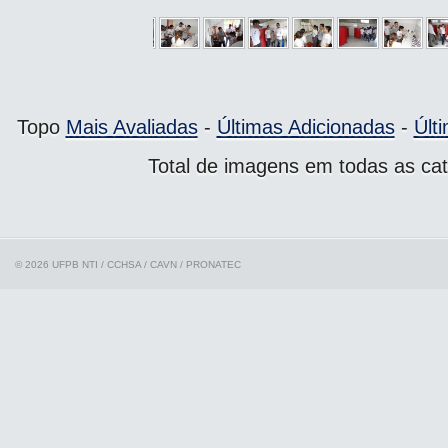
Topo
Mais Avaliadas
-
Últimas Adicionadas
-
Últ
Total de imagens em todas as cat
© 2026 UFPB
NTI / CCHSA / CAVN / PRONATEC