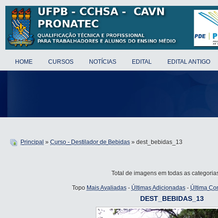
HOME
CURSOS
NOTÍCIAS
EDITAL
EDITAL ANTIGO
Principal
»
Curso - Destilador de Bebidas
» dest_bebidas_13
Total de imagens em todas as categoria
Topo
Mais Avaliadas
-
Últimas Adicionadas
-
Última Co
DEST_BEBIDAS_13