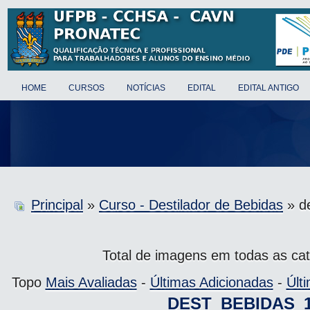
HOME
CURSOS
NOTÍCIAS
EDITAL
EDITAL ANTIGO
Principal
»
Curso - Destilador de Bebidas
» d
Total de imagens em todas as cat
Topo
Mais Avaliadas
-
Últimas Adicionadas
-
Últ
DEST_BEBIDAS_