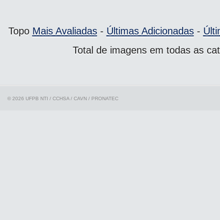
Topo
Mais Avaliadas
-
Últimas Adicionadas
-
Últ
Total de imagens em todas as cat
© 2026 UFPB
NTI / CCHSA / CAVN / PRONATEC