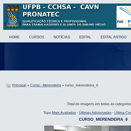
HOME
CURSOS
NOTÍCIAS
EDITAL
EDITAL ANTIGO
Principal
»
Curso - Merendeira
» curso_merendeira_6
Total de imagens em todas as categoria
Topo
Mais Avaliadas
-
Últimas Adicionadas
-
Última Co
CURSO_MERENDEIRA_6