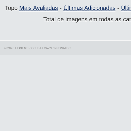
Topo
Mais Avaliadas
-
Últimas Adicionadas
-
Últ
Total de imagens em todas as cat
© 2026 UFPB
NTI / CCHSA / CAVN / PRONATEC