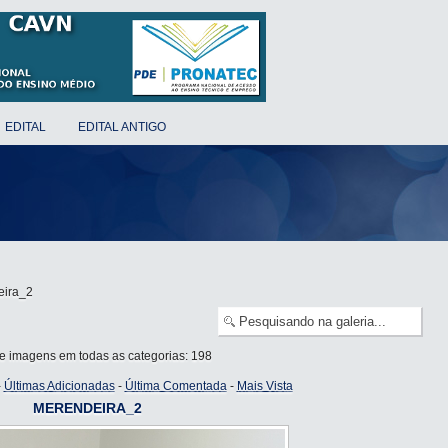
EDITAL
EDITAL ANTIGO
eira_2
de imagens em todas as categorias: 198
-
Últimas Adicionadas
-
Última Comentada
-
Mais Vista
MERENDEIRA_2