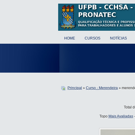
HOME
CURSOS
NOTÍCIAS
Principal
»
Curso - Merendeira
» merend
Total 
Topo
Mais Avaliadas