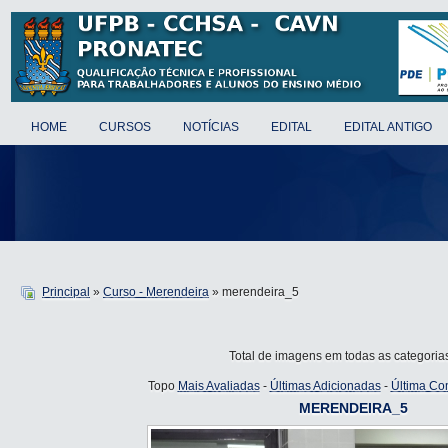
HOME
CURSOS
NOTÍCIAS
EDITAL
EDITAL ANTIGO
Principal
»
Curso - Merendeira
» merendeira_5
Total de imagens em todas as categoria
Topo
Mais Avaliadas
-
Últimas Adicionadas
-
Última Co
MERENDEIRA_5