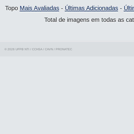
Topo
Mais Avaliadas
-
Últimas Adicionadas
-
Últ
Total de imagens em todas as cat
© 2026 UFPB
NTI / CCHSA / CAVN / PRONATEC